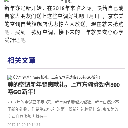
新年亦是新开始，在2018年来临之际，快给自己或
者家人朋友们送上这些空调好礼吧!1月1日，京东美
的空调自营旗舰店优惠惊喜大放送，现在就来抢购
吧。买到一款好空调，接下来的一年就安安心心享
受舒适吧。
相关文章
美的空调新年钜惠献礼，上京东领劵劲省800
畅GO新年！
2017年的余额已不足3天，新年的节奏越来越近。新年自然少不
了新年礼物，你希望2018年的第一份新年礼物是什么?京东美的
空调自营旗舰店就有一
2017-12-29 10:14:34