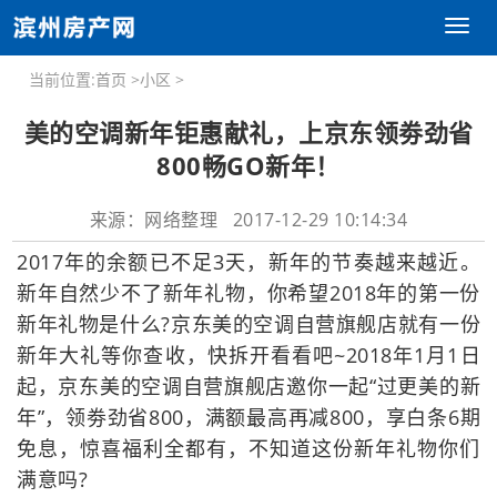
Toggl
naviga
当前位置:
首页
>
小区
>
美的空调新年钜惠献礼，上京东领劵劲省
800畅GO新年！
来源：网络整理 2017-12-29 10:14:34
2017年的余额已不足3天，新年的节奏越来越近。
新年自然少不了新年礼物，你希望2018年的第一份
新年礼物是什么?京东美的空调自营旗舰店就有一份
新年大礼等你查收，快拆开看看吧~2018年1月1日
起，京东美的空调自营旗舰店邀你一起“过更美的新
年”，领劵劲省800，满额最高再减800，享白条6期
免息，惊喜福利全都有，不知道这份新年礼物你们
满意吗?