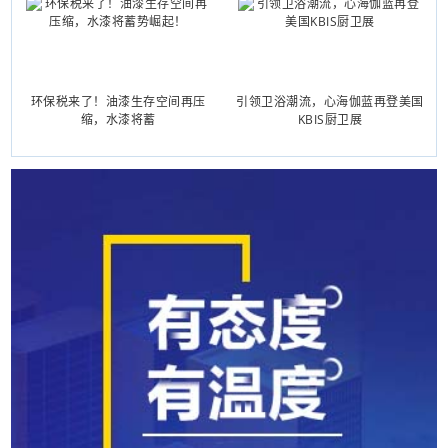
环保税来了！油漆生存空间再压
引领卫浴潮流，心海伽蓝再登美国
缩，水漆将蓄
KBIS厨卫展