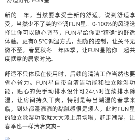
“舒适好礼”FUN星
新的一年，当然要享受全新的舒适。说到舒适享
受，当然少不了美的空调FUN星。0-100%的风速选
择让你可以随心调节，FUN星给你更“精确”的舒适
体验。更有0.5℃调温方式，细微的控制，让关怀无
微不至。春夏秋冬一年四季，让FUN星陪你一起共
度惬意的居家时光。
舒适不只体现在使用时，后续的清洁工作当然也要
省心省力。FUN星自带自清洁功能和独立除湿功
能，贴心的免手动排水设计可24小时连续排水除
湿，让房间持久干爽，特别是每当潮湿的春季来
临，到处都湿漉漉的黏腻感很是烦人，此时FUN星
的独立除湿功能就大大派上用场啦，赶走潮湿，让
春季也一样清清爽爽~