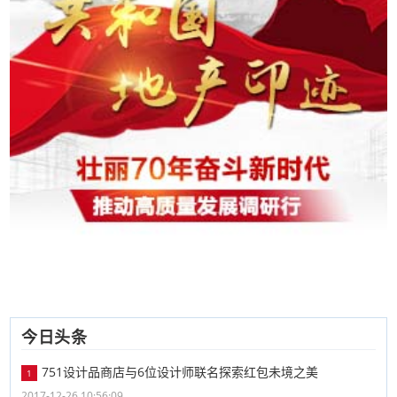
今日头条
751设计品商店与6位设计师联名探索红包未境之美
1
2017-12-26 10:56:09