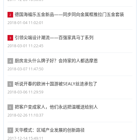
德国海福乐五金新品——同步同向金属框推拉门五金套装
2
2018-01-04 11:02:01
引领尖端设计潮流——百强家具马丁系列
3
2018-03-01 11:22:45
厨房龙头什么牌子好？会持家的人都选摩恩
4
2018-03-07 11:47:50
听说开春的欧洲十国游被SEALY丝涟承包了
5
2018-03-06 11:29:59
把客户变成家人，他们永远把温暖送给别人
6
2018-02-26 11:10:37
天华模式：区域产业发展的创新路径
7
2017-12-14 15:49:11