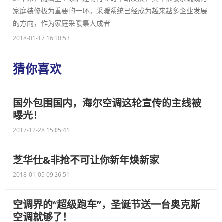
家庭装修极为重要的一环。采暖系统已经成为越来越多企业发展
的方向，作为家庭采暖集大成者
2018-01-17 16:10:53
猜你喜欢
国外包围国内，海尔空调这轮宣传的主线被
曝光！
2017-12-28 15:05:41
芝华仕&非抢不可让你新年焕新家
2018-01-05 09:26:51
空调界的“超级跑车”，圣诞节送一台奥克斯
空调就够了！