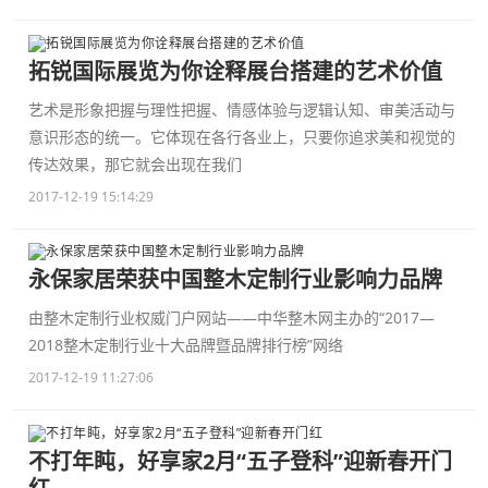
拓锐国际展览为你诠释展台搭建的艺术价值
艺术是形象把握与理性把握、情感体验与逻辑认知、审美活动与
意识形态的统一。它体现在各行各业上，只要你追求美和视觉的
传达效果，那它就会出现在我们
2017-12-19 15:14:29
永保家居荣获中国整木定制行业影响力品牌
由整木定制行业权威门户网站——中华整木网主办的“2017—
2018整木定制行业十大品牌暨品牌排行榜”网络
2017-12-19 11:27:06
不打年盹，好享家2月“五子登科”迎新春开门