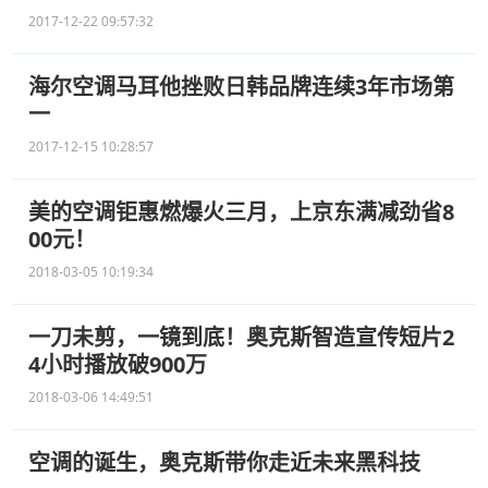
2017-12-22 09:57:32
海尔空调马耳他挫败日韩品牌连续3年市场第
一
2017-12-15 10:28:57
美的空调钜惠燃爆火三月，上京东满减劲省8
00元！
2018-03-05 10:19:34
一刀未剪，一镜到底！奥克斯智造宣传短片2
4小时播放破900万
2018-03-06 14:49:51
空调的诞生，奥克斯带你走近未来黑科技