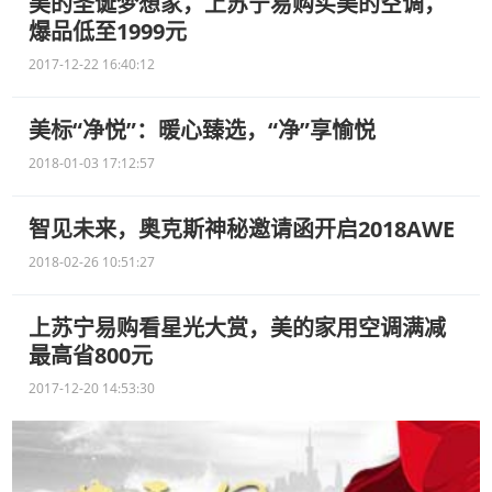
美的圣诞梦想家，上苏宁易购买美的空调，
爆品低至1999元
2017-12-22 16:40:12
美标“净悦”：暖心臻选，“净”享愉悦
2018-01-03 17:12:57
智见未来，奥克斯神秘邀请函开启2018AWE
2018-02-26 10:51:27
上苏宁易购看星光大赏，美的家用空调满减
最高省800元
2017-12-20 14:53:30