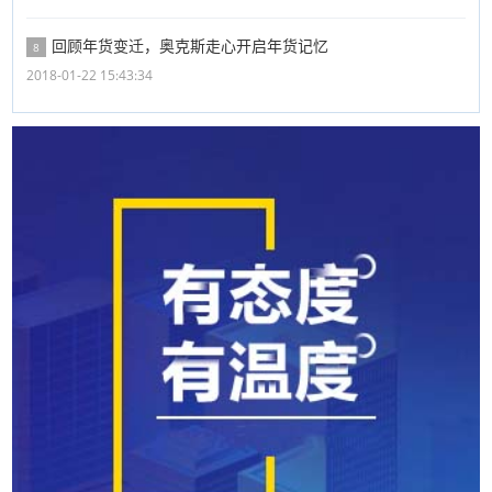
回顾年货变迁，奥克斯走心开启年货记忆
8
2018-01-22 15:43:34