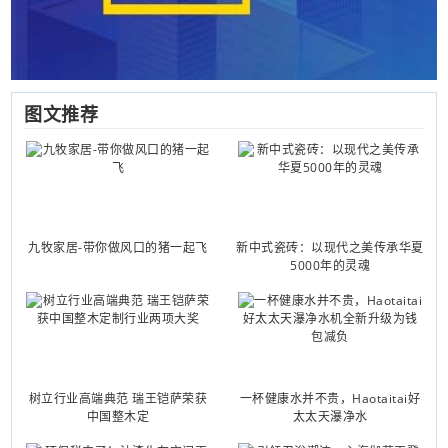
图文推荐
九牧家居-带你做风口的猪一起飞
新中式瓷砖：以现代之美传承华夏
5000年的灵魂
树立行业高端典范 瑞王铠萨荣获
一杯健康水并不贵，Haotaitai好
中国整木定
太太天瀑净水