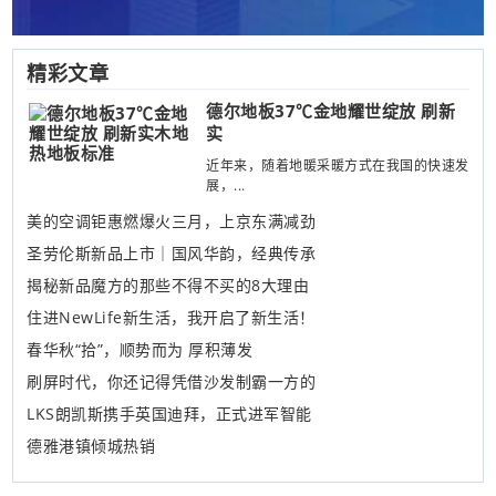
精彩文章
德尔地板37℃金地耀世绽放 刷新
实
近年来，随着地暖采暖方式在我国的快速发
展，...
美的空调钜惠燃爆火三月，上京东满减劲
圣劳伦斯新品上市｜国风华韵，经典传承
揭秘新品魔方的那些不得不买的8大理由
住进NewLife新生活，我开启了新生活！
春华秋“拾”，顺势而为 厚积薄发
刷屏时代，你还记得凭借沙发制霸一方的
LKS朗凯斯携手英国迪拜，正式进军智能
德雅港镇倾城热销