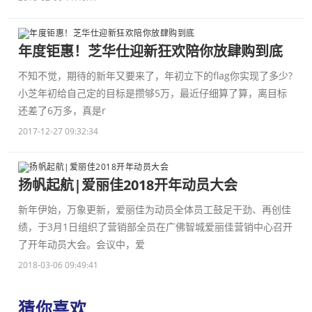
年度钜惠！芝华仕迎新狂欢陪你放肆购到底
不知不觉，期待的新年又要来了，年初立下的flag你实现了多少?
小芝年初给自己定的目标是攒够5万，最近仔细算了算，离目标
还差了6万多，真是r
2017-12-27 09:32:34
扬帆起航|爱丽佳2018开年动员大会
新年伊始，万象更新，爱丽佳为动员全体员工鼓足干劲、再创佳
绩，于3月1日组织了营销部全员在广佛智城爱丽佳营销中心召开
了开年动员大会。会议中，爱
2018-03-06 09:49:41
猜你喜欢