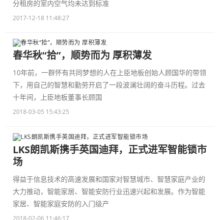
分租房的室内空气均未达到标准
2017-12-18 11:48:27
春华秋“拾”，顺势而为 厚积薄发
10年前，一群怀有共同梦想的人在上臣地板创始人顾国华的带领
下，用自己的智慧和勤劳开启了一段波澜壮阔的奋斗历程。过去
十年间，上臣地板董事长顾国
2018-03-05 15:43:25
LKS朗凯斯携手英国迪拜，正式进军智能锁市
场
得益于信息技术的高速发展和国家对智慧城市、智慧家庭产业的
大力推动，智能家居、智能安防行业迅速兴起和发展。作为智能
家居、智能家庭安防的入门级产
2018-02-06 11:46:17