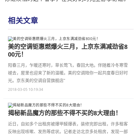
相关文章
美的空调钜惠燃爆火三月，上京东满减劲省8
00元！
阳春三月，乍暖还寒时，草长莺飞，春回大地。伴随着冷冬寒雪
褪去，屋里也迎来了新的温暖。美的空调陪你一起共度春日好时
光。京东美的空调自营旗舰店“
2018-03-05 10:19:34
揭秘新品魔方的那些不得不买的8大理由！
近日，自如多个出租房被爆甲醛爆表，装修完即出租，许多租客
反映出现咳嗽、发热等症状。记者走访北京多处租房，发现一部