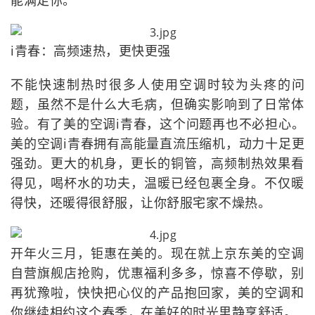
能满足你。
i青春：高频速热，更快更强
不能快速制热时很多人使用空调时较为头疼的问
题，虽然不是什么大毛病，但确实影响到了日常体
验。有了美的空调i青春，这个问题再也不必担心。
美的空调i青春拥有高能量直流压缩机，动力十足更
强劲。更大的机身，更长的铜管，高频制热效果看
得见，喝杯水的功夫，温暖已经包裹全身。不仅暖
得快，还暖得很舒服，让你舒服宅家不燥热。
开年火三月，钜惠在美的。现在就上京东美的空调
自营旗舰店抢购，优惠福利多多，惊喜不停歇，别
再犹豫啦，快快把心仪的产品抱回家，美的空调和
你继续相约这个春季，在美好的时光里静享舒适。