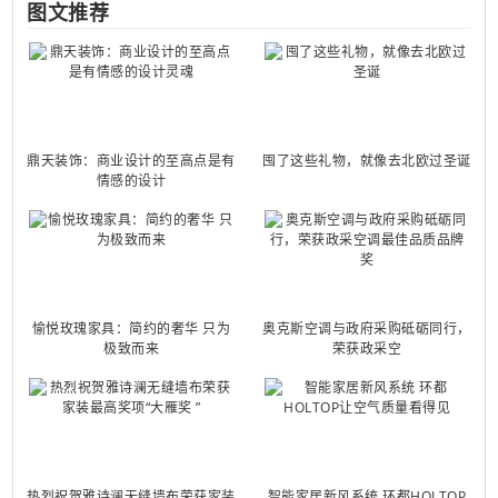
图文推荐
鼎天装饰：商业设计的至高点是有
囤了这些礼物，就像去北欧过圣诞
情感的设计
愉悦玫瑰家具：简约的奢华 只为
奥克斯空调与政府采购砥砺同行，
极致而来
荣获政采空
热烈祝贺雅诗澜无缝墙布荣获家装
智能家居新风系统 环都HOLTOP