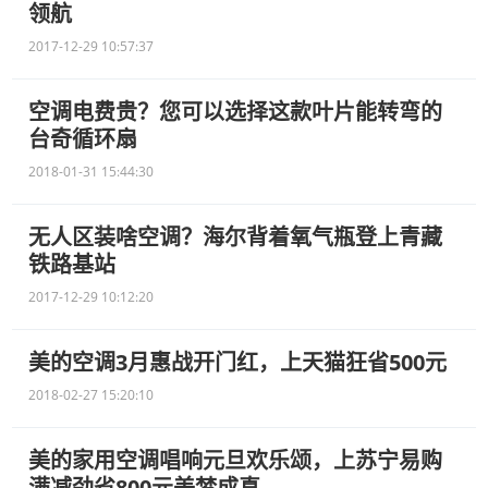
领航
2017-12-29 10:57:37
空调电费贵？您可以选择这款叶片能转弯的
台奇循环扇
2018-01-31 15:44:30
无人区装啥空调？海尔背着氧气瓶登上青藏
铁路基站
2017-12-29 10:12:20
美的空调3月惠战开门红，上天猫狂省500元
2018-02-27 15:20:10
美的家用空调唱响元旦欢乐颂，上苏宁易购
满减劲省800元美梦成真