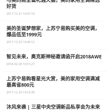
与美的熊圣诞礼遇天猫，美的家用空调精选
好货
2017-12-21 14:47:10
美的圣诞梦想家，上苏宁易购买美的空调，
爆品低至1999元
2017-12-22 16:40:12
智见未来，奥克斯神秘邀请函开启2018AWE
2018-02-26 10:51:27
上苏宁易购看星光大赏，美的家用空调满减
最高省800元
2017-12-20 14:53:30
沐风来袭 | 三星中央空调新品私享会为未来