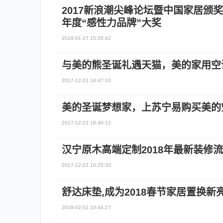
2017新浪潮尖峰论坛暨中国家居颁
年度“感性力品牌”大奖
2018-01-17 15:35:42
与美的熊圣诞礼遇天猫，美的家用空
2017-12-21 14:47:10
美的圣诞梦想家，上苏宁易购买美的空
2017-12-22 16:40:12
汉宁原木高端定制2018年最新装修
2017-12-22 10:25:33
舒达床垫,成为2018春节家居置换新亮
2018-02-02 10:44:27