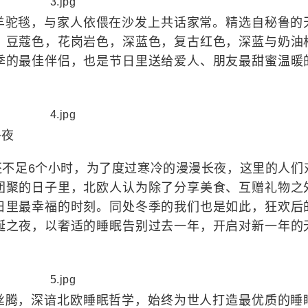
羊驼毯，与家人依偎在沙发上共话家常。精选自秘鲁的
，豆蔻色，花岗岩色，深蓝色，复古红色，深蓝与奶油
季的最佳伴侣，也是节日里送给爱人、朋友最甜蜜温暖
冬夜
还不足6个小时，为了度过寒冷的漫漫长夜，这里的人们
团聚的日子里，北欧人认为除了分享美食、互赠礼物之
日里最幸福的时刻。同处冬季的我们也是如此，狂欢后
诞之夜，以奢适的睡眠告别过去一年，开启对新一年的
丝腾，深谙北欧睡眠哲学，始终为世人打造最优质的睡