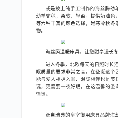
或是披上纯手工制作的海丝腾幼
幼羊驼毯，柔软、轻盈，提供奶油色
等六种丰富的颜色选择，是寒冷秋冬
物。
海丝腾温暖床具，让您酣享漫长
进入冬季，北欧每天的日照时长
眠质量的要求非常之高。在圣诞这个
能与爱人相拥入眠、温暖相伴也是节
诞，更需要一夜好眠，在这温馨的圣
憧憬。
源自瑞典的皇室御用床具品牌海