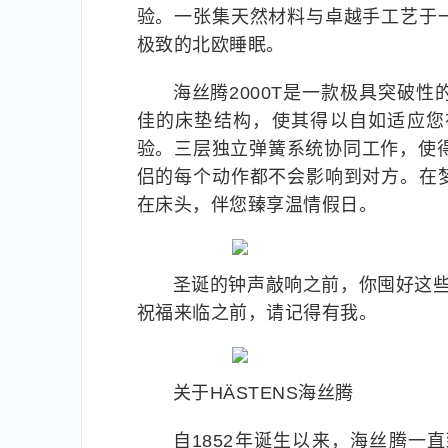
验。一张集天然材料与卓越手工艺于
极致的北欧睡眠。
海丝腾2000T是一款极具突破
佳的床垫结构，使其得以自如适应您
验。三层独立弹簧系统协同工作，使得
侣的每个动作都不会影响到对方。在
在床头，伴您臻享温情假日。
圣诞的钟声敲响之前，你囤好这
祝福来临之前，请记得有我。
关于HÄSTENS海丝腾
自1852年诞生以来，海丝腾