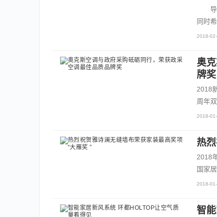
导读
同时希
2018-02-
奥克
牌奖
201
周年双
2018-01-
热烈
201
国家居
2018-01-
智能