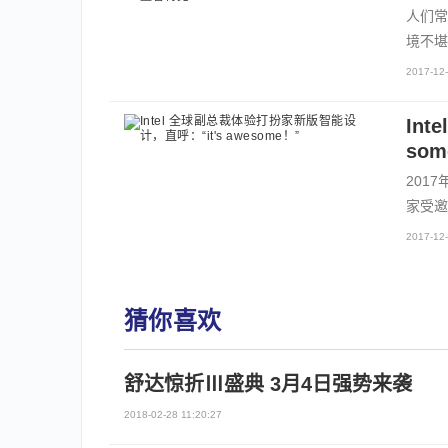
人们常
境不堪
2017-12-
In
som
201
家受邀
2017-12-
猜你喜欢
舒达惊折Ⅲ盛典 3月4日强势来袭
2018-02-28 11:20:27