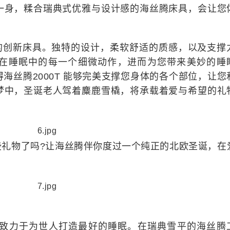
一身，糅合瑞典式优雅与设计感的海丝腾床具，会让您
性的创新床具。独特的设计，柔软舒适的质感，以及支撑
在睡眠中的每一个细微动作，进而为您带来美妙的睡
海丝腾2000T 能够完美支撑您身体的各个部位，让您
梦中，圣诞老人驾着麋鹿雪橇，将承载着爱与希望的礼
些礼物了吗?让海丝腾伴你度过一个纯正的北欧圣诞，在
一直致力于为世人打造最好的睡眠。在瑞典雪平的海丝腾