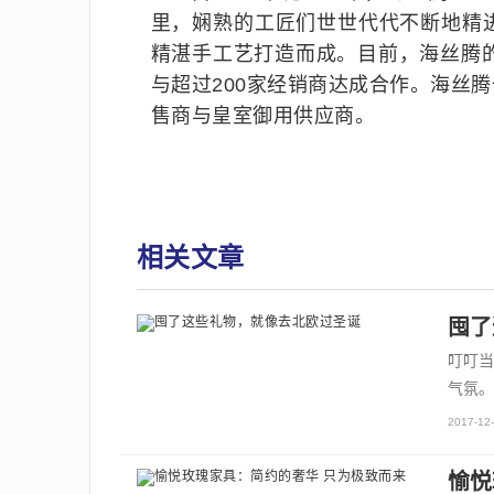
里，娴熟的工匠们世世代代不断地精
精湛手工艺打造而成。目前，海丝腾
与超过200家经销商达成合作。海丝
售商与皇室御用供应商。
相关文章
囤了
叮叮当
气氛。
2017-12-
愉悦