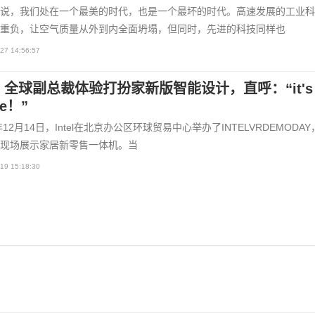
说，我们处在一个最美的时代，也是一个最坏的时代。高速发展的工业科
重负，让空气质量从外到内全面坍塌，但同时，先进的科技同样也
27 14:56:57
tel 全球副总裁体验打扮家新版智能设计，直呼：“it's 
e！”
7年12月14日，Intel在北京办公区环球贸易中心举办了INTELVRDEMODA
现场展示家居新零售一体机。当
19 15:18:30