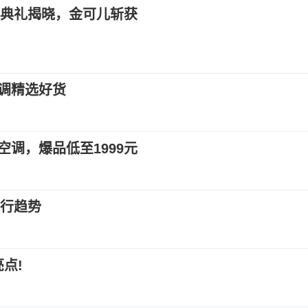
奖典礼揭晓，金可儿斩获
调精选好货
调，爆品低至1999元
流行趋势
点!