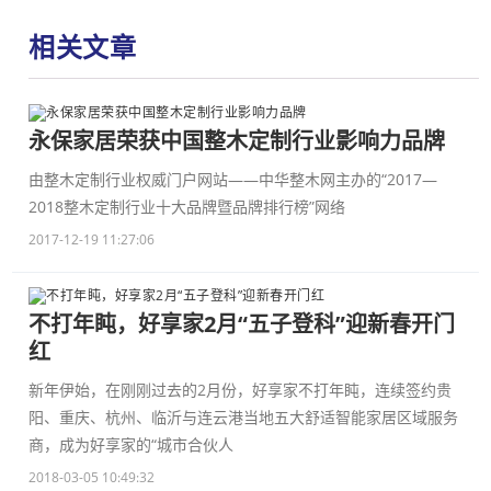
相关文章
永保家居荣获中国整木定制行业影响力品牌
由整木定制行业权威门户网站——中华整木网主办的“2017—
2018整木定制行业十大品牌暨品牌排行榜”网络
2017-12-19 11:27:06
不打年盹，好享家2月“五子登科”迎新春开门
红
新年伊始，在刚刚过去的2月份，好享家不打年盹，连续签约贵
阳、重庆、杭州、临沂与连云港当地五大舒适智能家居区域服务
商，成为好享家的“城市合伙人
2018-03-05 10:49:32