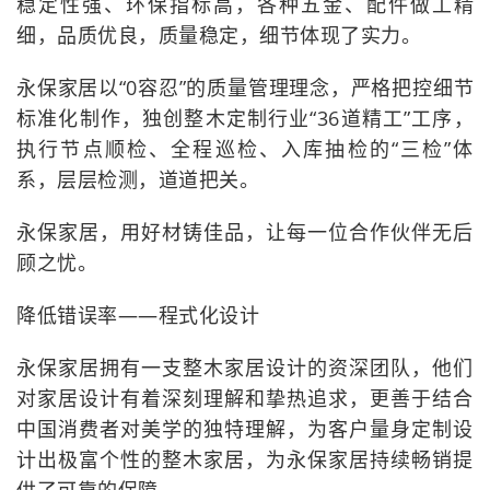
稳定性强、环保指标高，各种五金、配件做工精
细，品质优良，质量稳定，细节体现了实力。
永保家居以“0容忍”的质量管理理念，严格把控细节
标准化制作，独创整木定制行业“36道精工”工序，
执行节点顺检、全程巡检、入库抽检的“三检”体
系，层层检测，道道把关。
永保家居，用好材铸佳品，让每一位合作伙伴无后
顾之忧。
降低错误率——程式化设计
永保家居拥有一支整木家居设计的资深团队，他们
对家居设计有着深刻理解和挚热追求，更善于结合
中国消费者对美学的独特理解，为客户量身定制设
计出极富个性的整木家居，为永保家居持续畅销提