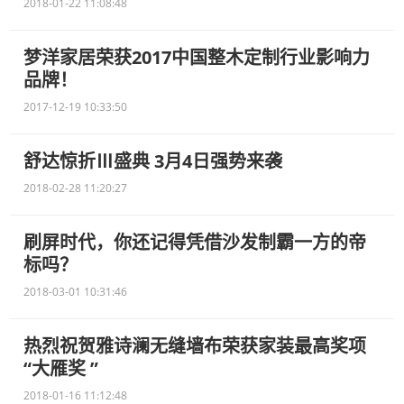
2018-01-22 11:08:48
梦洋家居荣获2017中国整木定制行业影响力
品牌！
2017-12-19 10:33:50
舒达惊折Ⅲ盛典 3月4日强势来袭
2018-02-28 11:20:27
刷屏时代，你还记得凭借沙发制霸一方的帝
标吗？
2018-03-01 10:31:46
热烈祝贺雅诗澜无缝墙布荣获家装最高奖项
“大雁奖 ”
2018-01-16 11:12:48