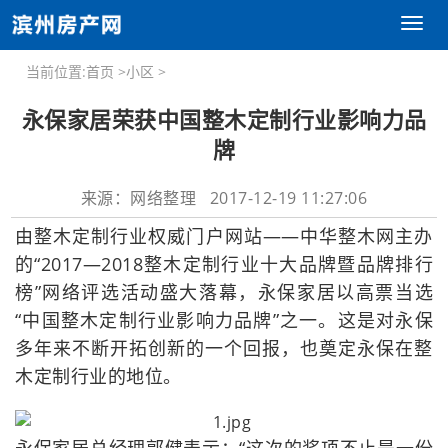
Toggl
naviga
当前位置:
首页
>
小区
>
永保家居荣获中国整木定制行业影响力品
牌
来源：网络整理 2017-12-19 11:27:06
由整木定制行业权威门户网站——中华整木网主办
的“2017—2018整木定制行业十大品牌暨品牌排行
榜”网络评选活动盛大落幕，永保家居以高票当选
“中国整木定制行业影响力品牌”之一。这是对永保
多年来不断开拓创新的一个回报，也奠定永保在整
木定制行业的地位。