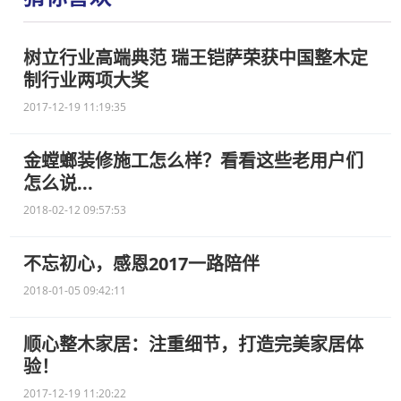
树立行业高端典范 瑞王铠萨荣获中国整木定
制行业两项大奖
2017-12-19 11:19:35
金螳螂装修施工怎么样？看看这些老用户们
怎么说...
2018-02-12 09:57:53
不忘初心，感恩2017一路陪伴
2018-01-05 09:42:11
顺心整木家居：注重细节，打造完美家居体
验！
2017-12-19 11:20:22