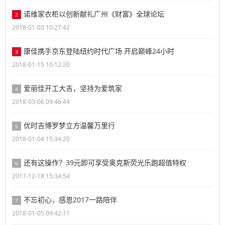
诺维家衣柜以创新献礼广州《财富》全球论坛
2
2018-01-03 10:27:42
康佳携手京东登陆纽约时代广场 开启巅峰24小时
3
2018-01-15 10:12:20
爱丽佳开工大吉，坚持为爱筑家
4
2018-03-06 09:46:44
优时吉博罗梦立方温馨万里行
5
2018-01-04 15:34:20
还有这操作？39元即可享受奥克斯荧光乐跑超值特权
6
2017-12-18 15:34:54
不忘初心，感恩2017一路陪伴
7
2018-01-05 09:42:11