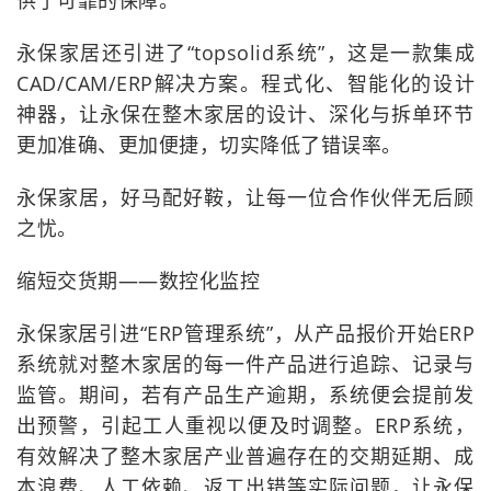
供了可靠的保障。
永保家居还引进了“topsolid系统”，这是一款集成
CAD/CAM/ERP解决方案。程式化、智能化的设计
神器，让永保在整木家居的设计、深化与拆单环节
更加准确、更加便捷，切实降低了错误率。
永保家居，好马配好鞍，让每一位合作伙伴无后顾
之忧。
缩短交货期——数控化监控
永保家居引进“ERP管理系统”，从产品报价开始ERP
系统就对整木家居的每一件产品进行追踪、记录与
监管。期间，若有产品生产逾期，系统便会提前发
出预警，引起工人重视以便及时调整。ERP系统，
有效解决了整木家居产业普遍存在的交期延期、成
本浪费、人工依赖、返工出错等实际问题，让永保