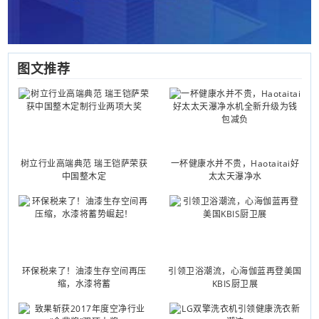
图文推荐
树立行业高端典范 瑞王铠萨荣获
一杯健康水并不贵，Haotaitai好
中国整木定
太太天瀑净水
环保税来了！油漆生存空间再压
引领卫浴潮流，心海伽蓝再登美国
缩，水漆将蓄
KBIS厨卫展