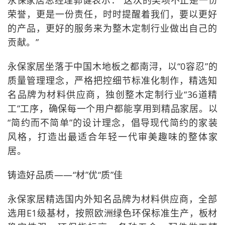
永保家居总经理郭健表示：“这次的奖项不止是一份
荣誉，更是一份责任，时时提醒着我们，要以更好
的产品，更好的服务来为整木定制行业做出自己的
贡献。”
永保家居坐落于中国木地板之都南浔，以“0容忍”的
质量管理理念，严格把控细节标准化制作，精选知
名品牌为材料供应商，独创整木定制行业“36道精
工”工序，确保每一个用户都能享用到精品家居。以
“简约而不简单”的设计理念，倡导现代简约的家装
风格，打造出最适合年轻一代审美趣味的整体家
居。
铸造好品质——“材”优“质”佳
永保家居精选国内外知名品牌为材料供应商，全部
选用E1级基材，按照欧洲绿色环保标准生产，板材