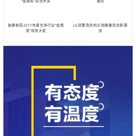
致果斩获2017年度空净行业“金鼎
LG双擎洗衣机引领健康洗衣新潮
奖”双项大奖
流