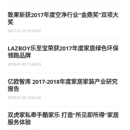
致果斩获2017年度空净行业“金鼎奖”双项大
奖
2017-12-19 16:16:07
LAZBOY乐至宝荣获2017年度家居绿色环保
领跑品牌
2018-01-02 11:43:33
亿欧智库 2017-2018年度家居家装产业研究
报告
2018-01-26 13:02:43
双虎家私牵手酷家乐 打造“所见即所得”家居
服务体验