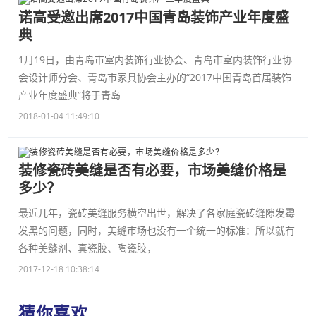
诺高受邀出席2017中国青岛装饰产业年度盛
典
1月19日，由青岛市室内装饰行业协会、青岛市室内装饰行业协
会设计师分会、青岛市家具协会主办的“2017中国青岛首届装饰
产业年度盛典”将于青岛
2018-01-04 11:49:10
装修瓷砖美缝是否有必要，市场美缝价格是
多少？
最近几年，瓷砖美缝服务横空出世，解决了各家庭瓷砖缝隙发霉
发黑的问题，同时，美缝市场也没有一个统一的标准：所以就有
各种美缝剂、真瓷胶、陶瓷胶，
2017-12-18 10:38:14
猜你喜欢