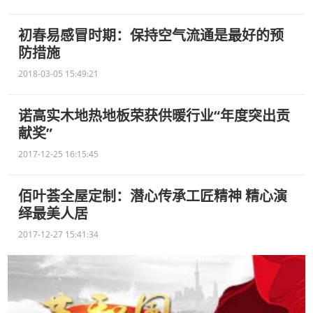
初春易感冒时期：保持空气流通是最好的预
防措施
2018-03-05 15:49:21
诺高实木地热地板荣获供暖行业“年度突出贡
献奖”
2017-12-25 16:15:45
佰叶荟全屋定制：潜心传承工匠精神 精心演
绎最美人居
2017-12-27 15:41:34