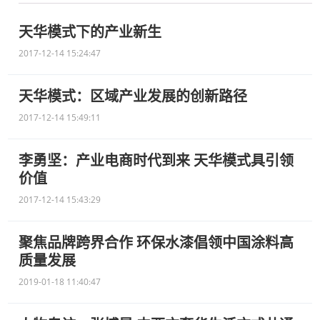
天华模式下的产业新生
2017-12-14 15:24:47
天华模式：区域产业发展的创新路径
2017-12-14 15:49:11
李勇坚：产业电商时代到来 天华模式具引领
价值
2017-12-14 15:43:29
聚焦品牌跨界合作 环保水漆倡领中国涂料高
质量发展
2019-01-18 11:40:47