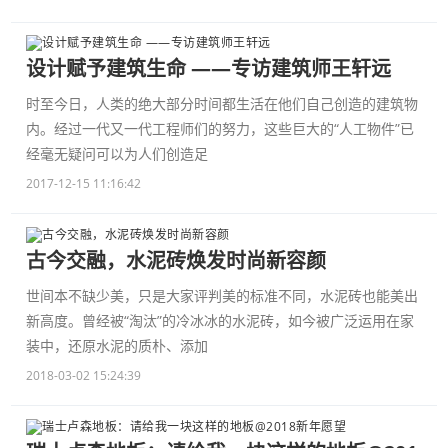
设计赋予建筑生命 ——专访建筑师王轩远
时至今日，人类的绝大部分时间都生活在他们自己创造的建筑物
内。经过一代又一代工程师们的努力，这些巨大的“人工物件”已
经毫无疑问可以为人们创造足
2017-12-15 11:16:42
古今交融，水泥砖焕发时尚新容颜
世间本不缺少美，只是大家评判美的标准不同，水泥砖也能美出
新高度。曾经被“淘汰”的冷冰冰的水泥砖，如今被广泛运用在家
装中，还原水泥的质朴、添加
2018-03-02 15:24:39