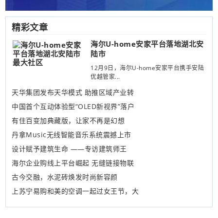
精彩文章
海尔U-home安家平台落地湖北安
陆市
12月9日，海尔U-home安家平台携手安陆
优越管家...
天华集团发布天华模式 助推区域产业转
中国首个互动体验型“OLED新视界”落户
有住百变加典藏版，让家不再是幻想
丹拿Music无线智能音乐系统震撼上市
设计赋予建筑生命 ——专访建筑师王
海尔企业购线上平台崛起 无缝链接物联
古今交融，水泥砖焕发时尚新容颜
上苏宁易购和美的空调一起过女王节，大