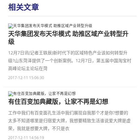
相关文章
天华集团发布天华模式 助推区域产业转型升
级
12月7日讯(记者王轶辰)新时代下的区域特色产业该如何转型升
级?山东菏泽提供了一个创新案例。12月7日，第五届中国淘宝村
高峰论坛主论坛在菏
2017-12-11 15:06:30
有住百变加典藏版，让家不再是幻想
工作中我们有百变面孔生活中我们展现自我那个才是你?想要的
太多不知道哪里是归宿爱大牌，我想要精致生活谁说爱大牌是虚
荣，我就是想要大牌，不只是衣
2017-12-11 14:56:19