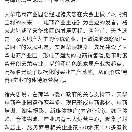
高峰论坛主论坛上作主旨演讲。
天华电商产业园总经理褚夫忠在大会上做了以《淘
宝村的未来——电商产业生态》为主题的发言。褚
夫忠简述了天华集团的发展历程。两年前，天华还
是一家以地产为主的传统企业，但敏锐地观察到“互
联网+”的发展机遇，实现华丽转身。先是建设了天
华电商产业园，形成了强大的电商销售端;后审时度
势开创天荣实业，以菏泽特色的家居产业为起点，
高标准建设了规模化的实业生产基地，从而形成“电
商+实业”的独特运营模式。
褚夫忠说，在菏泽市委市政府的关心支持下，天华
电商产业园运作两年多，现已形成电商孵化、电商
培训、淘宝摄影、新媒体推广(内容营销)、线下体
验、仓储物流、产业培育七大运营中心，聚集了村
淘店主、服务商等相关企业家370余家;120多家物