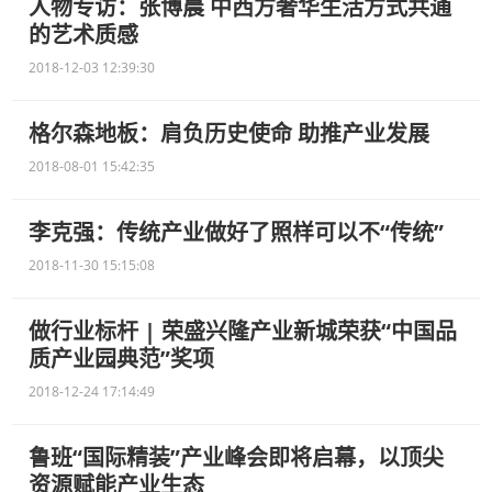
人物专访：张博晨 中西方奢华生活方式共通
的艺术质感
2018-12-03 12:39:30
格尔森地板：肩负历史使命 助推产业发展
2018-08-01 15:42:35
李克强：传统产业做好了照样可以不“传统”
2018-11-30 15:15:08
做行业标杆 | 荣盛兴隆产业新城荣获“中国品
质产业园典范”奖项
2018-12-24 17:14:49
鲁班“国际精装”产业峰会即将启幕，以顶尖
资源赋能产业生态