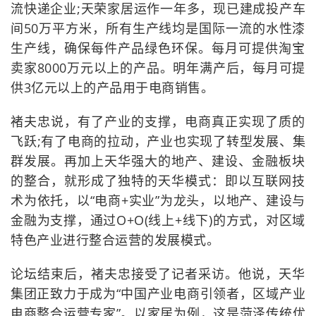
流快递企业;天荣家居运作一年多，现已建成投产车
间50万平方米，所有生产线均是国际一流的水性漆
生产线，确保每件产品绿色环保。每月可提供淘宝
卖家8000万元以上的产品。明年满产后，每月可提
供3亿元以上的产品用于电商销售。
褚夫忠说，有了产业的支撑，电商真正实现了质的
飞跃;有了电商的拉动，产业也实现了转型发展、集
群发展。再加上天华强大的地产、建设、金融板块
的整合，就形成了独特的天华模式：即以互联网技
术为依托，以“电商+实业”为龙头，以地产、建设与
金融为支撑，通过O+O(线上+线下)的方式，对区域
特色产业进行整合运营的发展模式。
论坛结束后，褚夫忠接受了记者采访。他说，天华
集团正致力于成为“中国产业电商引领者，区域产业
电商整合运营专家”。以家居为例，这是菏泽传统优