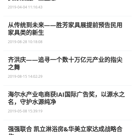
2019-04-04 11:16:43
从传统到未来——胜芳家具展提前预告民用
家具类的新生
2019-08-28 10:18:08
齐洪庆——追寻一个数十万亿元产业的指尖
之舞
2019-08-15 14:02:29
海尔水产业电商获IAI国际广告奖，以源水之
名，守护水源纯净
2019-05-08 15:39:19
强强联合 凯立淋浴房&华美立家达成战略合