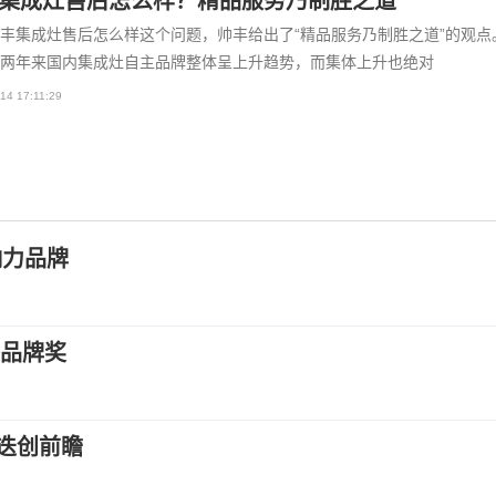
集成灶售后怎么样？精品服务乃制胜之道
丰集成灶售后怎么样这个问题，帅丰给出了“精品服务乃制胜之道”的观点
两年来国内集成灶自主品牌整体呈上升趋势，而集体上升也绝对
14 17:11:29
响力品牌
秀品牌奖
—迭创前瞻