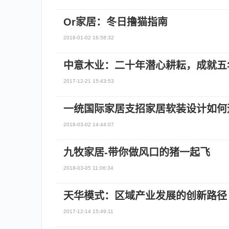
Or家居：冬日撸猫指南
2018-01-02 16:58:32
中意木业：二十年潜心耕耘，成就五
2017-12-21 15:43:53
一统国际家居支招家居软装设计如何
2018-03-02 14:44:07
九牧家居-带你做风口的猪一起飞
2018-03-05 11:06:34
天华模式：区域产业发展的创新路径
2017-12-14 15:49:11