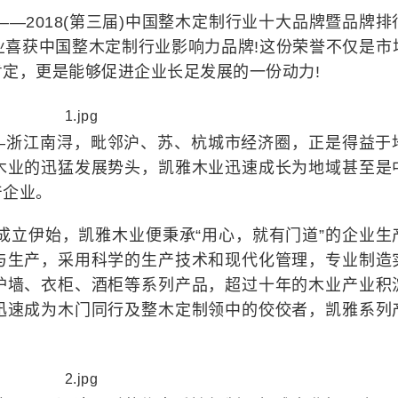
——2018(第三届)中国整木定制行业十大品牌暨品牌排
业喜获中国整木定制行业影响力品牌!这份荣誉不仅是市
定，更是能够促进企业长足发展的一份动力!
—浙江南浔，毗邻沪、苏、杭城市经济圈，正是得益于
木业的迅猛发展势头，凯雅木业迅速成长为地域甚至是
产企业。
成立伊始，凯雅木业便秉承“用心，就有门道”的企业生
与生产，采用科学的生产技术和现代化管理，专业制造
护墙、衣柜、酒柜等系列产品，超过十年的木业产业积
迅速成为木门同行及整木定制领中的佼佼者，凯雅系列