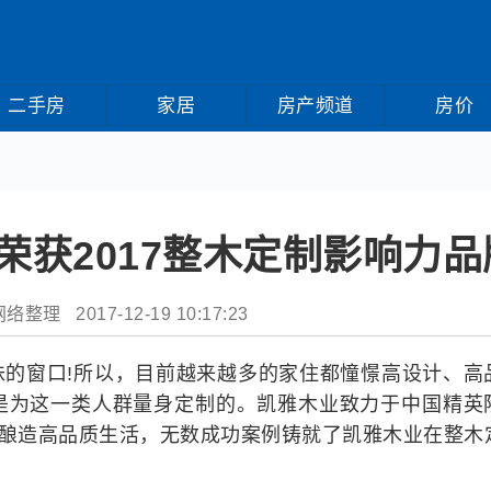
二手房
家居
房产频道
房价
荣获2017整木定制影响力品
整理 2017-12-19 10:17:23
味的窗口!所以，目前越来越多的家住都憧憬高设计、高
是为这一类人群量身定制的。凯雅木业致力于中国精英
”酿造高品质生活，无数成功案例铸就了凯雅木业在整木