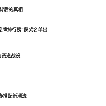
背后的真相
暨品牌排行榜”获奖名单出
打响赛道战役
开春搭配新潮流