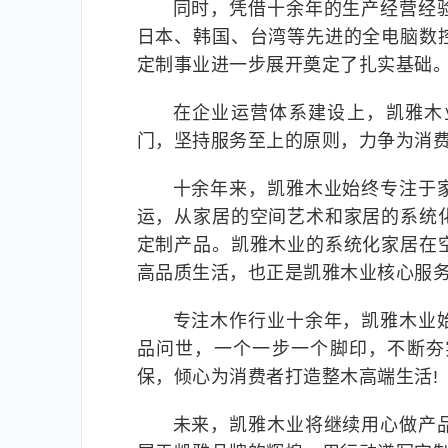
同时，凭借十余年的生产经营经
日本、韩国、台湾等先进的全电脑数
定制事业进一步展开奠定了扎实基础
在企业运营体系建设上，凯雅木
门，坚持服务至上的原则，力争为消
十余年来，凯雅木业始终专注于
运，从家居的空间艺术和家居的系统
定制产品。凯雅木业的系统化家居在
高品质生活，也正是凯雅木业核心服务
专注木作行业十余年，凯雅木业
品问世，一个一步一个脚印，不断夯
保，倾心为消费者打造整木高端生活!
未来，凯雅木业将继续用心做产