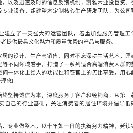
验，以及迅速及时的信息反馈机制，凯雅木业投巨资、
控专业设备，组建整木定制核心生产研发团队，为公司
。
业建立了一支强大的运营团队，着重加强服务管理工
费者提供最具文化魅力和质量优势的产品与服务。
家居的设计、生产与销售，同时不忘深耕生活艺术，匠
化等不同领域着手，打造了一系列适合高端消费人群的
空间一体化上给人的功能性和感官上的无比享受。用心
理念!
始终坚持诚信为本，深度服务于客户和经销商。从第一
实自己的行业基础，关注消费者的居住环境并倡导低
品、专业做整木，以十年如一日的执着努力精神，延续