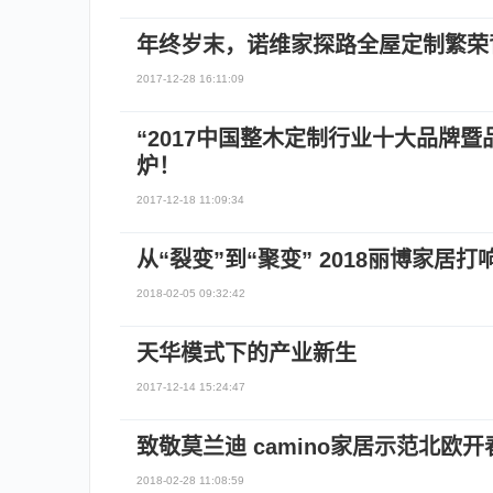
年终岁末，诺维家探路全屋定制繁荣
2017-12-28 16:11:09
“2017中国整木定制行业十大品牌
炉！
2017-12-18 11:09:34
从“裂变”到“聚变” 2018丽博家居
2018-02-05 09:32:42
天华模式下的产业新生
2017-12-14 15:24:47
致敬莫兰迪 camino家居示范北欧
2018-02-28 11:08:59