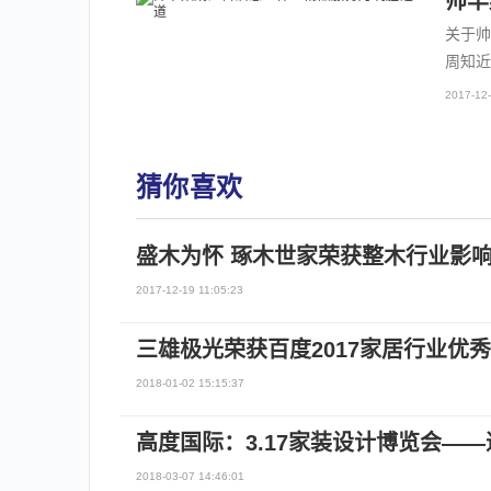
帅丰
关于帅
周知近
2017-12-
猜你喜欢
盛木为怀 琢木世家荣获整木行业影
2017-12-19 11:05:23
三雄极光荣获百度2017家居行业优
2018-01-02 15:15:37
高度国际：3.17家装设计博览会—
2018-03-07 14:46:01