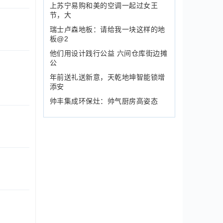
上苏宁易购和美的空调一起过女王
节，大
瑞士卢森地板：请给我一块这样的地
板@2
他们用设计践行公益 六间仓库街边摊
公
年前送礼送新意，天乾地坤智能锁增
添安
帅丰集成环保灶：帅气厨房高姿态