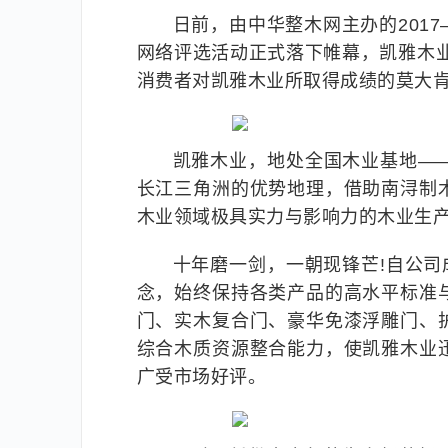
日前，由中华整木网主办的2017
网络评选活动正式落下帷幕，凯雅木
消费者对凯雅木业所取得成绩的莫大肯
凯雅木业，地处全国木业基地—
长江三角洲的优势地理，借助南浔制
木业领域极具实力与影响力的木业生
十年磨一剑，一朝现锋芒!自公司
念，始终保持各类产品的高水平标准
门、实木复合门、豪华免漆浮雕门、
综合木质资源整合能力，使凯雅木业
广受市场好评。