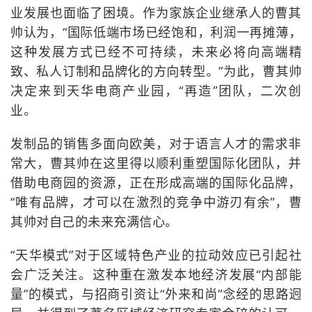
业发展也面临了困境。作为家族企业继承人的曹其
帅认为，“国际低端市场已经饱和，利润一再摊薄，
这种发展方式已经不可持续，未来必将向高端精
致、私人订制和品牌化的方向转型。”为此，曹其帅
决定来到天华电商产业园，“再造”团队，二次创
业。
发制品的销售多面向欧美，对于语言人才的需求非
常大，曹其帅在这里得以顺利重塑国际化团队，并
借助电商园的资源，正在形成高端的国际化品牌，
“唯有品牌，才可以在激烈的竞争中游刃有余”，曹
其帅对自己的未来充满信心。
“天华模式”对于区域特色产业的拉动效应已引起社
会广泛关注。这种重在激发本地经济发展“内部能
量”的模式，与招商引资让“外来和尚”念经的思路迥