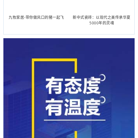
九牧家居-带你做风口的猪一起飞
新中式瓷砖：以现代之美传承华夏
5000年的灵魂