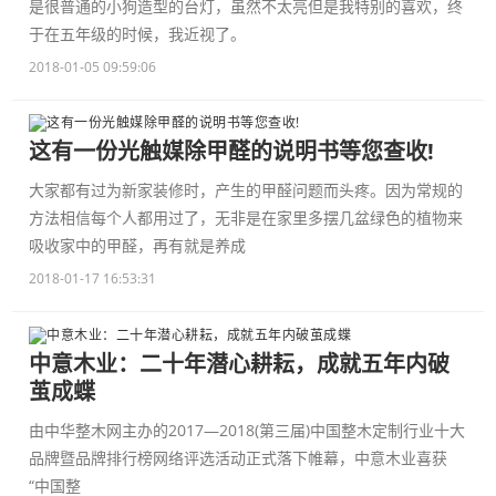
是很普通的小狗造型的台灯，虽然不太亮但是我特别的喜欢，终
于在五年级的时候，我近视了。
2018-01-05 09:59:06
这有一份光触媒除甲醛的说明书等您查收!
大家都有过为新家装修时，产生的甲醛问题而头疼。因为常规的
方法相信每个人都用过了，无非是在家里多摆几盆绿色的植物来
吸收家中的甲醛，再有就是养成
2018-01-17 16:53:31
中意木业：二十年潜心耕耘，成就五年内破
茧成蝶
由中华整木网主办的2017—2018(第三届)中国整木定制行业十大
品牌暨品牌排行榜网络评选活动正式落下帷幕，中意木业喜获
“中国整