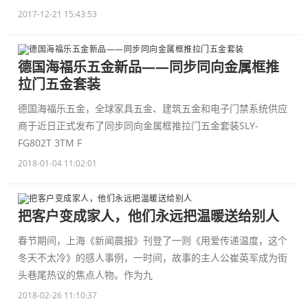
2017-12-21 15:43:53
德国海福乐五金新品——同步同向金属框推
拉门五金套装
德国海福乐五金，全球家具五金、建筑五金和电子门禁系统供应
商于近日正式发布了同步同向金属框推拉门五金套装SLY-
FG802T 3TM F
2018-01-04 11:02:01
把客户变成家人，他们永远把温暖送给别人
春节期间，上海《新闻晨报》刊登了一则《用爱传递温度，这个
冬天不太冷》的感人事例，一时间，故事的主人公崔英军成为街
头巷尾热议的焦点人物。作为九
2018-02-26 11:10:37