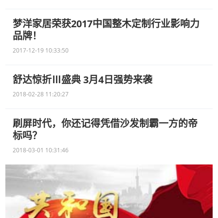
梦洋家居荣获2017中国整木定制行业影响力
品牌！
2017-12-19 10:33:50
舒达惊折Ⅲ盛典 3月4日强势来袭
2018-02-28 11:20:27
刷屏时代，你还记得凭借沙发制霸一方的帝
标吗？
2018-03-01 10:31:46