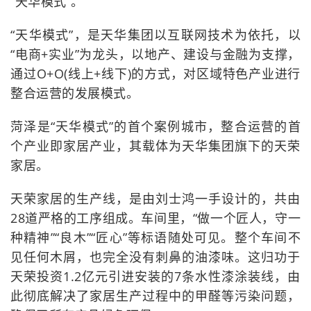
“天华模式”。
“天华模式”，是天华集团以互联网技术为依托，以
“电商+实业”为龙头，以地产、建设与金融为支撑，
通过O+O(线上+线下)的方式，对区域特色产业进行
整合运营的发展模式。
菏泽是“天华模式”的首个案例城市，整合运营的首
个产业即家居产业，其载体为天华集团旗下的天荣
家居。
天荣家居的生产线，是由刘士鸿一手设计的，共由
28道严格的工序组成。车间里，“做一个匠人，守一
种精神”“良木”“匠心”等标语随处可见。整个车间不
见任何木屑，也完全没有刺鼻的油漆味。这归功于
天荣投资1.2亿元引进安装的7条水性漆涂装线，由
此彻底解决了家居生产过程中的甲醛等污染问题，