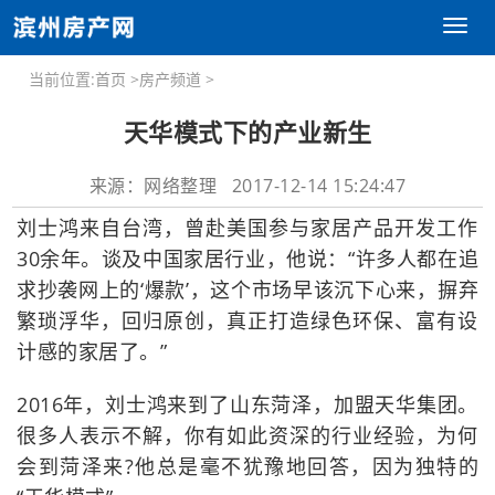
Toggl
naviga
当前位置:
首页
>
房产频道
>
天华模式下的产业新生
来源：网络整理 2017-12-14 15:24:47
刘士鸿来自台湾，曾赴美国参与家居产品开发工作
30余年。谈及中国家居行业，他说：“许多人都在追
求抄袭网上的‘爆款’，这个市场早该沉下心来，摒弃
繁琐浮华，回归原创，真正打造绿色环保、富有设
计感的家居了。”
2016年，刘士鸿来到了山东菏泽，加盟天华集团。
很多人表示不解，你有如此资深的行业经验，为何
会到菏泽来?他总是毫不犹豫地回答，因为独特的