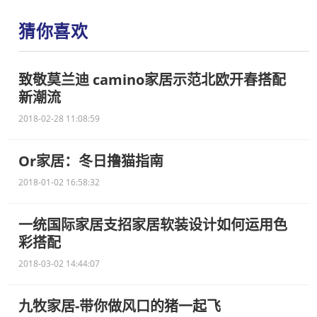
猜你喜欢
致敬莫兰迪 camino家居示范北欧开春搭配
新潮流
2018-02-28 11:08:59
Or家居：冬日撸猫指南
2018-01-02 16:58:32
一统国际家居支招家居软装设计如何运用色
彩搭配
2018-03-02 14:44:07
九牧家居-带你做风口的猪一起飞