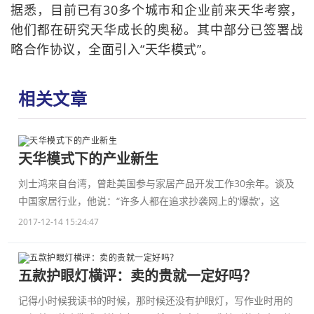
据悉，目前已有30多个城市和企业前来天华考察，
他们都在研究天华成长的奥秘。其中部分已签署战
略合作协议，全面引入“天华模式”。
相关文章
天华模式下的产业新生
刘士鸿来自台湾，曾赴美国参与家居产品开发工作30余年。谈及
中国家居行业，他说：“许多人都在追求抄袭网上的‘爆款’，这
2017-12-14 15:24:47
五款护眼灯横评：卖的贵就一定好吗？
记得小时候我读书的时候，那时候还没有护眼灯，写作业时用的