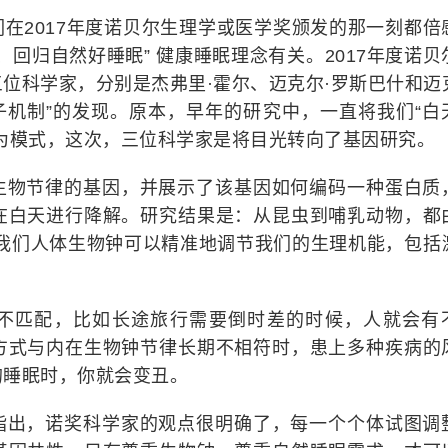
在2017年度诺贝尔生理学或医学奖颁发的那一刻都倍
回归自然好睡眠” 健康睡眠理念有关。2017年度诺贝
位科学家，分别是杰弗里·霍尔、迈克尔·罗斯巴什和迈
子机制”的发现。原本，早年的研究中，一直将我们“白
为模式，这次，三位科学家是将目光转向了基因研究。
生物节律的基因，并展示了该基因如何编码一种蛋白质
在白天进行降解。研究结果是：从昆虫到哺乳动物，都
，我们人体生物钟可以精准地调节我们的生理机能，包括
。
不匹配，比如长途旅行需要倒时差的时候，人就会有
方式与内在生物钟节律长期不相符时，患上多种疾病的
的睡眠时，你就会变丑。
指出，诺奖科学家的观点很明确了，每一个个体试图调