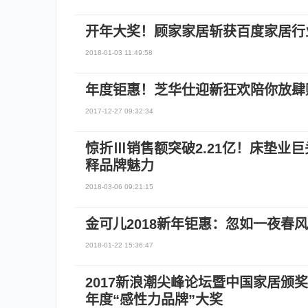
开年大奖！顾家家居斩获百度家居行
2018-01-03 11:49:58
年度钜惠！芝华仕迎新狂欢陪你放肆
2017-12-27 09:32:34
惊折Ⅲ销售额突破2.21亿！床垫业
释品牌魅力
2018-03-06 09:21:15
金可儿2018新年钜惠：忽如一夜春
2018-01-22 15:36:47
2017新浪潮尖峰论坛暨中国家居颁
年度“感性力品牌”大奖