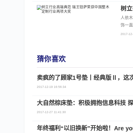
树立
人依木
饰一直
2017-12-
猜你喜欢
卖疯的了顾家1号垫丨经典版Ⅱ，这
2017-12-19 16:56:34
大自然棕床垫：积极拥抱信息科技 
2017-12-27 11:41:30
年终福利“以旧换新”开始啦！Are you