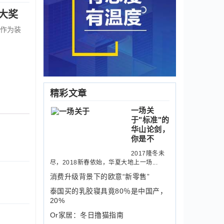
大奖
作为装
精彩文章
一场关
于"标准"的
华山论剑，
你是不
2017隆冬未
尽，2018新春依始，华夏大地上一场...
消费升级背景下的欧意“新零售”
泰国买的乳胶寝具竟80％是中国产，
20%
Or家居：冬日撸猫指南