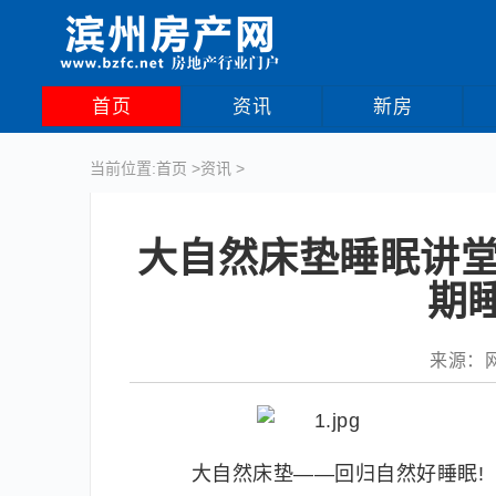
首页
资讯
新房
当前位置:
首页
>
资讯
>
大自然床垫睡眠讲堂
期
来源：网络
大自然床垫——回归自然好睡眠!