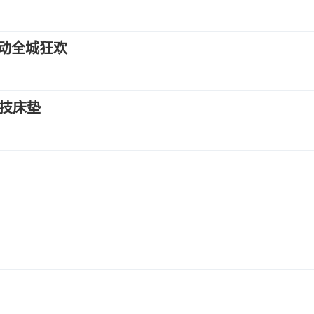
联动全城狂欢
科技床垫