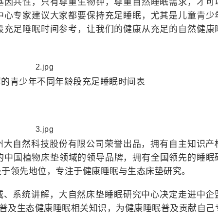
基因共性，只有尊重生物钟，尊重自然睡眠需求，才可
中心专家建议大家都要保持充足睡眠，尤其是儿童青少
段充足睡眠时间参考，让我们的健康从充足的自然健康
荐的青少年不同年龄段充足睡眠时间表
州大自然科技股份有限公司荣誉出品，拥有自主知识产
4.2)的中国植物床垫领域的领导品牌，拥有全国领先的睡眠
处于领先地位，专注于健康睡眠与生态床垫研究。
威、系统讲解，大自然床垫睡眠研究中心决定走进中企
，普及生态健康睡眠相关知识，为健康睡眠普及贡献自己