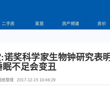
二手房
家居
房产频道
房价
:诺奖科学家生物钟研究表
睡眠不足会变丑
整理 2017-12-15 10:46:29