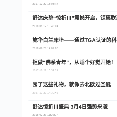
2017-12-22 15:05:47
舒达床垫“惊折Ⅲ”震撼开启，钜惠
2018-01-17 10:46:34
施华白兰床垫——通过TGA认证的
2018-02-28 17:02:03
拒做“佛系青年”，从睡个好觉开始！
2017-12-22 15:31:21
囤了这些礼物，就像去北欧过圣诞
2017-12-22 14:30:45
舒达惊折Ⅲ盛典 3月4日强势来袭
2018-02-28 11:20:27