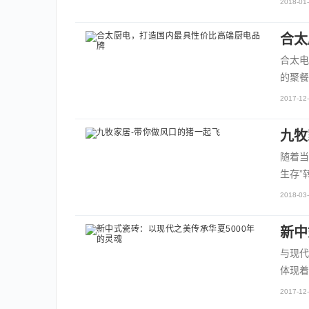
2018-01-
合太
合太电
的聚餐
2017-12-
九牧
随着当
生存”
2018-03-
新中
与现代
体现着
2017-12-