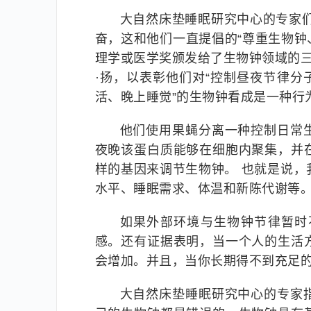
大自然床垫睡眠研究中心的专家们
奋，这和他们一直提倡的“尊重生物钟、
理学或医学奖颁发给了生物钟领域的三
·扬，以表彰他们对“控制昼夜节律分
活、晚上睡觉”的生物钟看成是一种行
他们使用果蝇分离一种控制日常
夜晚该蛋白质能够在细胞内聚集，并
样的基因来调节生物钟。 也就是说
水平、睡眠需求、体温和新陈代谢等
如果外部环境与生物钟节律暂时
感。还有证据表明，当一个人的生活
会增加。并且，当你长期得不到充足
大自然床垫睡眠研究中心的专家