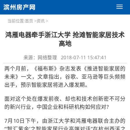
Toggl
naviga
当前位置:
首页
>
资讯
>
鸿雁电器牵手浙江大学 抢滩智能家居技术
高地
来源：网络整理 2018-07-11 15:47:41
两个月前，《福布斯》杂志发表《推进智能家居的
未来》一文，文章指出，谷歌、亚马逊等巨头频频
出手，预示智能家居将进入爆发期。
面对这个处在爆发前夜、却也和技术创新密不可分
的新兴行业，中国企业和科研机构如何应对?
7月10日下午，由浙江大学和鸿雁电器联合主办的
“‘智汇紫金’之智能家居行业高端对话”在杭州西溪之