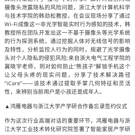
摄像头泄露隐私的风险问题，浙江大学计算机科学
与技术学院的韩劲松教授，在会议现场分享了通过
Wi-Fi成像这一非光学智能实时行为感知的技术，韩
教授所在团队开发出这一不基于摄像头等光学系统
的行为探测系统，通过挖掘人体对无线信号的影响
及特性，分析监控人行为的同时，规避了光学摄像
头对个人隐私的侵犯风险;来自浙大电气工程学院的
冀晓宇老师，则对如何防止“熊孩子”解锁手机这个
让父母头疼的现实问题，分享了技术解决路径
“iCare”——该技术通过提取手掌几何特征和灵活
性，来辨别当前用户是小孩还是成年人。
▲鸿雁电器与浙江大学产学研合作备忘录签约仪式
作为这次行业高端对话的重要环节，鸿雁电器与浙
江大学工业技术转化研究院签署了智能家居产学研