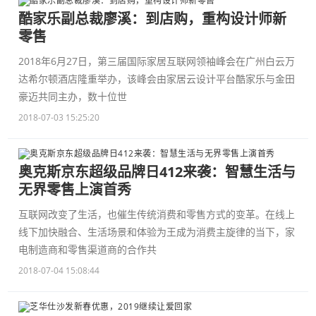
酷家乐副总裁廖溪：到店购，重构设计师新
零售
2018年6月27日，第三届国际家居互联网领袖峰会在广州白云万
达希尔顿酒店隆重举办，该峰会由家居云设计平台酷家乐与金田
豪迈共同主办，数十位世
2018-07-03 15:25:20
奥克斯京东超级品牌日412来袭：智慧生活与
无界零售上演首秀
互联网改变了生活，也催生传统消费和零售方式的变革。在线上
线下加快融合、生活场景和体验为王成为消费主旋律的当下，家
电制造商和零售渠道商的合作共
2018-07-04 15:08:44