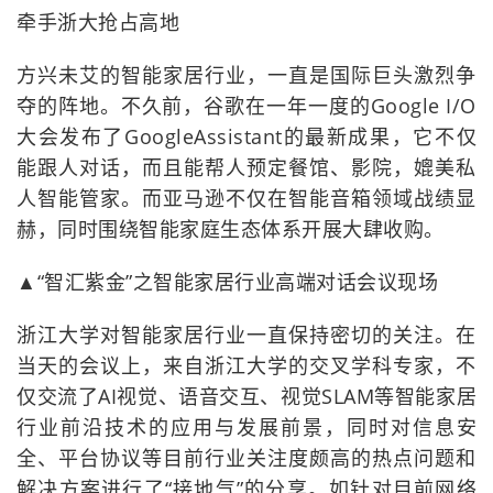
牵手浙大抢占高地
方兴未艾的智能家居行业，一直是国际巨头激烈争
夺的阵地。不久前，谷歌在一年一度的Google I/O
大会发布了GoogleAssistant的最新成果，它不仅
能跟人对话，而且能帮人预定餐馆、影院，媲美私
人智能管家。而亚马逊不仅在智能音箱领域战绩显
赫，同时围绕智能家庭生态体系开展大肆收购。
▲“智汇紫金”之智能家居行业高端对话会议现场
浙江大学对智能家居行业一直保持密切的关注。在
当天的会议上，来自浙江大学的交叉学科专家，不
仅交流了AI视觉、语音交互、视觉SLAM等智能家居
行业前沿技术的应用与发展前景，同时对信息安
全、平台协议等目前行业关注度颇高的热点问题和
解决方案进行了“接地气”的分享。如针对目前网络