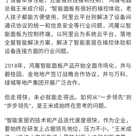
了设备本身性能，还要做好连接和控制，”鸿雁电器
总裁王米成介绍，“智能面板有很好的操控体验，老
人孩子都能方便使用，阿里云平台则解决了设备间
通讯协议的统一和信息安全等行业问题，鸿雁以智
能面板为控制终端，以阿里云为系统云平台，落地
全屋智能解决方案，解决了智能家居在操控体验和
设备连接方面的行业问题。
2018年，鸿雁智能面板产品开始全面市场化，并与
碧桂园、金地地产签订战略合作协议，并与万科、
绿城等地产集团开展广泛合作。
但走得快，未必就能走得远。如何从“一步领先”到
“步步领先”，是王米成始终在思考的问题。
“智能家居的技术和产品迭代速度很快，作为企业，
要始终在研发上占据领先地位，压力不小。”王米成