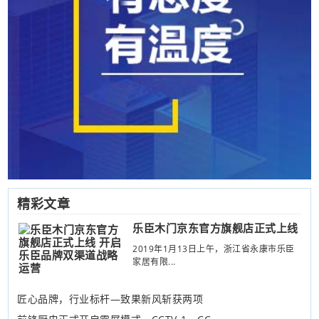
精彩文章
乐臣木门京东官方旗舰店正式上线
2019年1月13日上午，浙江省永康市乐臣
家居有限...
匠心品牌，行业标杆—致果新风斩获两项