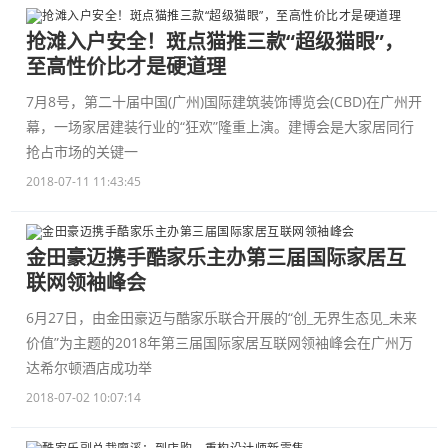
抢滩入户安全！斑点猫推三款“超级猫眼”，
至高性价比才是硬道理
7月8号，第二十届中国(广州)国际建筑装饰博览会(CBD)在广州开
幕，一场家居建装行业的“狂欢”隆重上演。建博会是大家居同行
抢占市场的关键一
2018-07-11 11:43:45
金田豪迈携手酷家乐主办第三届国际家居互
联网领袖峰会
6月27日，由金田豪迈与酷家乐联合开展的“创_无界生态见_未来
价值”为主题的2018年第三届国际家居互联网领袖峰会在广州万
达希尔顿酒店成功举
2018-07-02 10:07:14