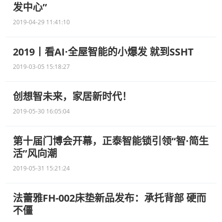
发中心”
2019-04-29 11:41:10
2019丨看AI·全屋智能的小爆发 就到SSHT
2019-03-05 15:18:27
创想智未来，家居新时代！
2019-05-30 16:05:04
第十届门博会开幕，正泰智能锁引领“智·简生
活”风向潮
2019-05-31 15:21:24
法蕾雅FH-002床垫新品发布：承托背部 硬而
不僵