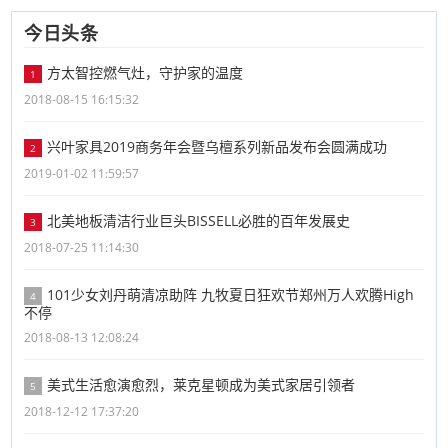
今日头条
方太智控燃气灶，守护家的温度
1
2018-08-15 16:15:32
兴叶家具2019商务年会暨乌檀系列新品发布会圆满成功
2
2019-01-02 11:59:57
北美地板清洁行业巨头BISSELL必胜的百年发展史
3
2018-07-25 11:14:30
101少女刘丹萌清凉助阵 九牧夏日狂欢节郑州万人欢腾High
4
不停
2018-08-13 12:08:24
美式生活愈演愈烈，莱克星顿成为美式家居引领者
5
2018-12-12 17:37:20