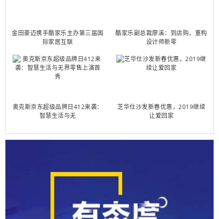
金田豪迈携手酷家乐主办第三届国
酷家乐副总裁廖溪：到店购，重构
际家居互联
设计师新零
奥克斯京东超级品牌日412来袭：
芝华仕沙发新春优惠，2019继续
智慧生活与无
让爱回家