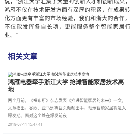
说，“浙江大学汇集了大量的创新人才和创新成果，
鸿雁不仅在技术研发方面有深厚的积累，在成果转
化方面更有丰富的市场经验，我们和浙大的合作，
不仅能发挥各自长项，更能服务整个智能家居行
业。”
相关文章
鸿雁电器牵手浙江大学 抢滩智能家居技术高
地
两个月前，《福布斯》杂志发表《推进智能家居的未来》一文，
文章指出，谷歌、亚马逊等巨头频频出手，预示智能家居将进入
爆发期。面对这个处在爆发前夜
2018-07-11 15:47:41