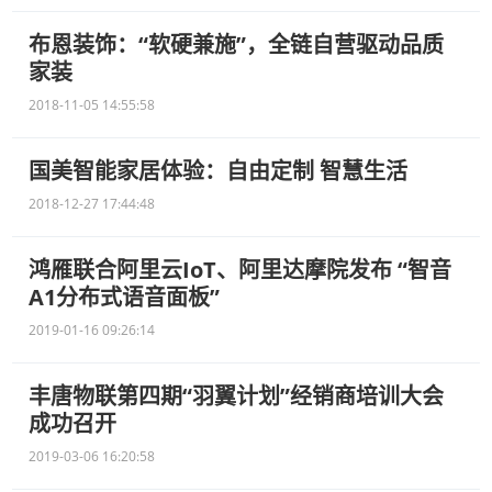
布恩装饰：“软硬兼施”，全链自营驱动品质
家装
2018-11-05 14:55:58
国美智能家居体验：自由定制 智慧生活
2018-12-27 17:44:48
鸿雁联合阿里云IoT、阿里达摩院发布 “智音
A1分布式语音面板”
2019-01-16 09:26:14
丰唐物联第四期“羽翼计划”经销商培训大会
成功召开
2019-03-06 16:20:58