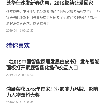
芝华仕沙发新春优惠，2019继续让爱回家
多年以来，专注于功能沙发领域的全球家居知名品牌芝华仕，坚
守头等舱沙发的同等高品质为其树立了优雅轻奢的品牌形象;一直
洞察消费者需求，以消费者为
2019-01-16 09:25:35
猜你喜欢
《2019中国智能家居发展白皮书》 发布智能
面板打开家庭智能化操作交互入口
2019-01-25 09:46:06
鸿雁荣获2018年度家居业影响力品牌、影响
力人物双料大奖
2018-12-18 12:58:42