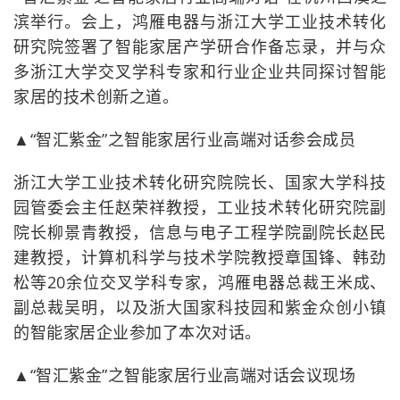
滨举行。会上，鸿雁电器与浙江大学工业技术转化
研究院签署了智能家居产学研合作备忘录，并与众
多浙江大学交叉学科专家和行业企业共同探讨智能
家居的技术创新之道。
▲“智汇紫金”之智能家居行业高端对话参会成员
浙江大学工业技术转化研究院院长、国家大学科技
园管委会主任赵荣祥教授，工业技术转化研究院副
院长柳景青教授，信息与电子工程学院副院长赵民
建教授，计算机科学与技术学院教授章国锋、韩劲
松等20余位交叉学科专家，鸿雁电器总裁王米成、
副总裁吴明，以及浙大国家科技园和紫金众创小镇
的智能家居企业参加了本次对话。
▲“智汇紫金”之智能家居行业高端对话会议现场