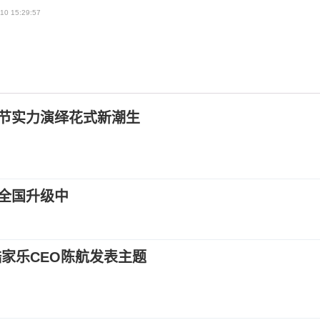
10 15:29:57
节实力演绎花式新潮生
全国升级中
家乐CEO陈航发表主题