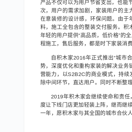
产品不仅可以为用户节省支出，也能
次，用户的需求加剧，家装用户的主
在意装修的设计感，环保问题。由于
料，施工全包含的整装交付服务。积
年轻的用户提供“高品质，低价格”的
程施工，售后服务，都是时下家装消
自积木家2016年正式推出“城
势，深度优化和重构家装的解决业务
营能力，以S2B2C的商业模式，持
除中间环节，直达用户。同时不断整
2019年积木家会继续使命和责
度让下线门店更加轻装上阵，继而继续
一年，愿积木家与其全国的城市合伙人