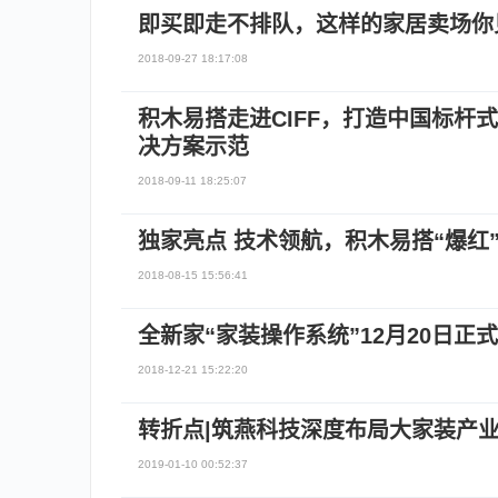
即买即走不排队，这样的家居卖场你
2018-09-27 18:17:08
积木易搭走进CIFF，打造中国标杆
决方案示范
2018-09-11 18:25:07
独家亮点 技术领航，积木易搭“爆红
2018-08-15 15:56:41
全新家“家装操作系统”12月20日正
2018-12-21 15:22:20
转折点|筑燕科技深度布局大家装产业
2019-01-10 00:52:37