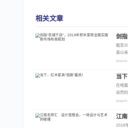
相关文章
剑指
截至2
直以来
2019-01-
当下
在喧嚣
自然的
2018-07-
江南
201