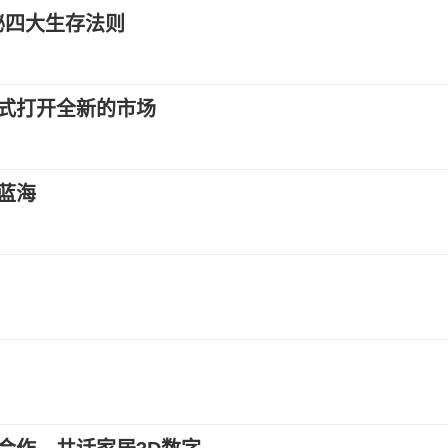
秘四大生存法则
式打开全新的市场
蓝海