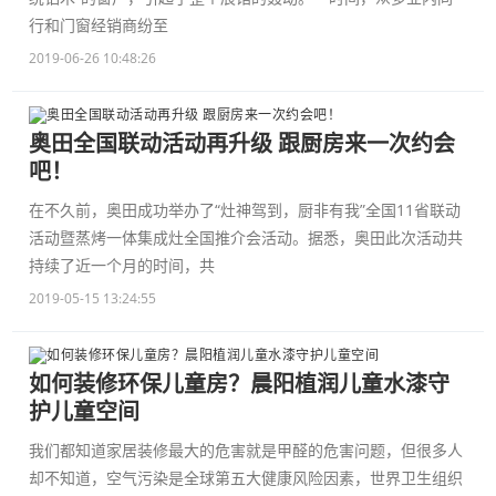
行和门窗经销商纷至
2019-06-26 10:48:26
奥田全国联动活动再升级 跟厨房来一次约会
吧！
在不久前，奥田成功举办了“灶神驾到，厨非有我”全国11省联动
活动暨蒸烤一体集成灶全国推介会活动。据悉，奥田此次活动共
持续了近一个月的时间，共
2019-05-15 13:24:55
如何装修环保儿童房？晨阳植润儿童水漆守
护儿童空间
我们都知道家居装修最大的危害就是甲醛的危害问题，但很多人
却不知道，空气污染是全球第五大健康风险因素，世界卫生组织