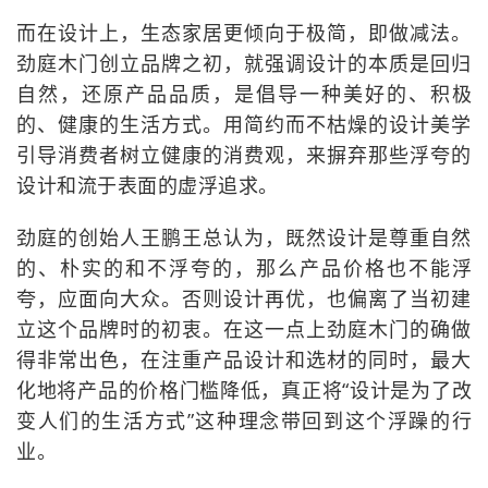
而在设计上，生态家居更倾向于极简，即做减法。
劲庭木门创立品牌之初，就强调设计的本质是回归
自然，还原产品品质，是倡导一种美好的、积极
的、健康的生活方式。用简约而不枯燥的设计美学
引导消费者树立健康的消费观，来摒弃那些浮夸的
设计和流于表面的虚浮追求。
劲庭的创始人王鹏王总认为，既然设计是尊重自然
的、朴实的和不浮夸的，那么产品价格也不能浮
夸，应面向大众。否则设计再优，也偏离了当初建
立这个品牌时的初衷。在这一点上劲庭木门的确做
得非常出色，在注重产品设计和选材的同时，最大
化地将产品的价格门槛降低，真正将“设计是为了改
变人们的生活方式”这种理念带回到这个浮躁的行
业。