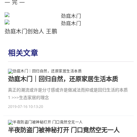
— 完 —
劲庭木门创始人 王鹏
相关文章
劲庭木门｜回归自然，还原家居生活本质
真正的潮流或许是分寸感或许是做减法而抑或是回归生活的本质
1 >>>生态家居的理念
2019-07-16 10:13:20
半夜防盗门被神秘打开 门口竟然空无一人