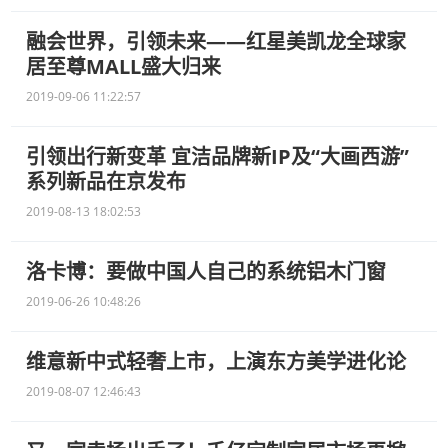
融会世界，引领未来——红星美凯龙全球家
居至尊MALL盛大归来
2019-09-06 11:22:57
引领出行新变革 宜洁品牌新IP及“大画西游”
系列新品在京发布
2019-08-13 18:02:53
洛卡博：要做中国人自己的系统铝木门窗
2019-06-26 10:48:26
维意新中式轻奢上市，上演东方美学进化论
2019-08-07 12:46:43