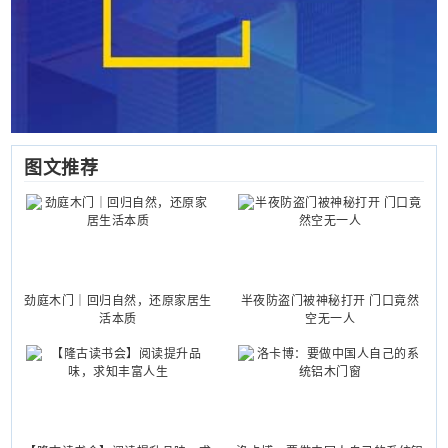
图文推荐
劲庭木门｜回归自然，还原家居生
半夜防盗门被神秘打开 门口竟然
活本质
空无一人