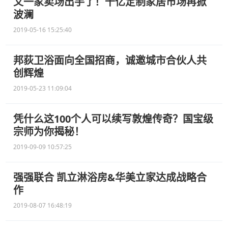
又一家卖场出手了！千亿定制家居市场再掀
波澜
2019-05-16 15:25:40
邦荻卫浴面向全国招商，诚邀城市合伙人共
创辉煌
2019-05-23 11:09:04
凭什么这100个人可以续写敦煌传奇？国宝级
宗师为你揭秘！
2019-09-09 10:57:25
强强联合 凯立淋浴房&华美立家达成战略合
作
2019-08-07 16:48:19