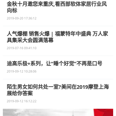
金秋十月邀您来重庆,看西部软体家居行业风
向标
2019-09-20 17:36:12
人气爆棚 销售火爆 | 福蒙特年中盛典 万人家
具集采大会圆满落幕
2019-07-16 09:41:10
迪高乐极+系列，让“睡个好觉”不再是口号
2019-09-12 10:28:06
陌生男女如何共处一室?美间在2019摩登上海
展给你答案
2019-09-12 16:12:22