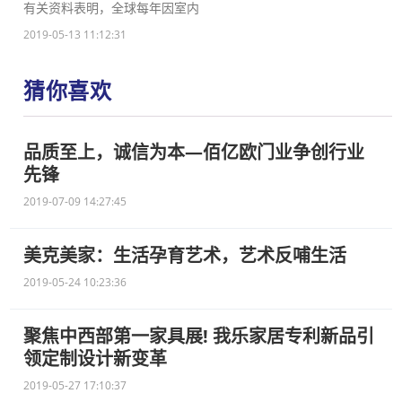
有关资料表明，全球每年因室内
2019-05-13 11:12:31
猜你喜欢
品质至上，诚信为本—佰亿欧门业争创行业
先锋
2019-07-09 14:27:45
美克美家：生活孕育艺术，艺术反哺生活
2019-05-24 10:23:36
聚焦中西部第一家具展! 我乐家居专利新品引
领定制设计新变革
2019-05-27 17:10:37