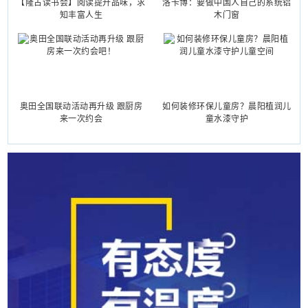
【隆古读书会】阅读提升品味，求
洛卡博：要做中国人自己的系统铝
知丰富人生
木门窗
奥田全国联动活动再升级 跟厨房
如何装修环保儿童房？晨阳植润儿
来一次约会
童水漆守护