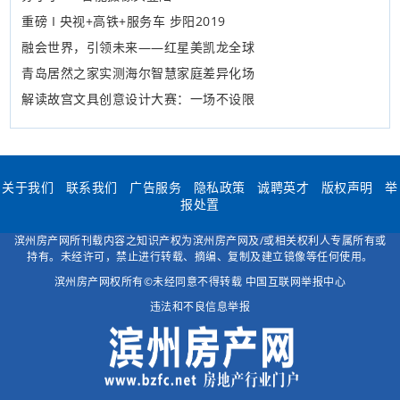
重磅 I 央视+高铁+服务车 步阳2019
融会世界，引领未来——红星美凯龙全球
青岛居然之家实测海尔智慧家庭差异化场
解读故宫文具创意设计大赛：一场不设限
关于我们
联系我们
广告服务
隐私政策
诚聘英才
版权声明
举
报处置
滨州房产网所刊载内容之知识产权为滨州房产网及/或相关权利人专属所有或
持有。未经许可，禁止进行转载、摘编、复制及建立镜像等任何使用。
滨州房产网权所有©未经同意不得转载
中国互联网举报中心
违法和不良信息举报