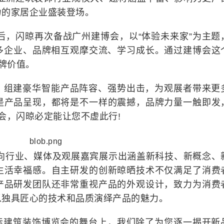
力的家居企业盛装登场。
芒后，闪晾再次备战广州建博会，以“体验未来家”为主题
与众多企业、品牌相互观摩交流、学习成长。通过建博会这
品牌价值。
，组建豪华智能产品阵容、强势出击，为观展者带来更
是产品呈现，都将是不一样的震撼，品牌力量一触即发
博会，闪晾必定能让您不虚此行!
将向行业、媒体及观展嘉宾展示出涵盖新科技、新概念、
生活幸福感。自主研发的创新晾晒技术不仅满足了消费
产品研发团队还非常重视产品的外观设计，致力为消费
以独具匠心的技术和品质演绎产品的魅力。
)国际建筑装饰博览会的舞台上，我们除了为您逐一揭开新