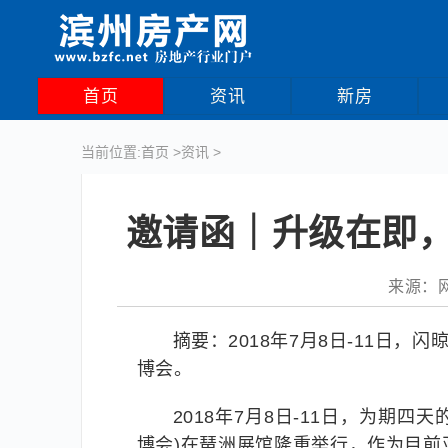
首页
资讯
新房
当前位置:
首页
>
资讯
>
邀请函｜升级在即，
来源：网络
摘要：2018年7月8日-11日
博会。
2018年7月8日-11日，为期
博会)在琶洲展馆隆重举行，作为目