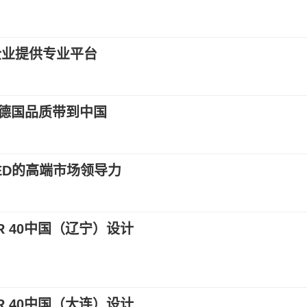
企业提供专业平台
德国品质带到中国
ED的高端市场领导力
ER 40中国（辽宁）设计
ER 40中国（大连）设计