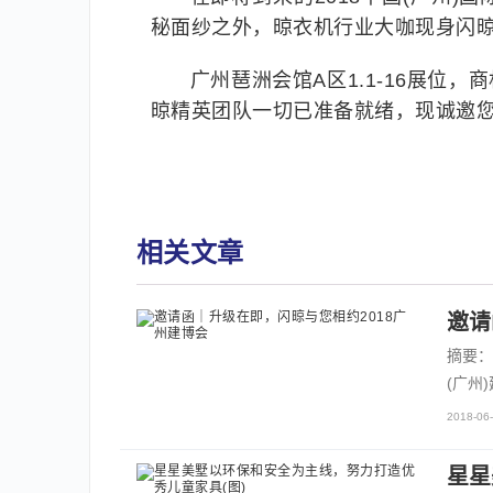
秘面纱之外，晾衣机行业大咖现身闪
广州琶洲会馆A区1.1-16展位
晾精英团队一切已准备就绪，现诚邀您的
相关文章
邀请
摘要：
(广州
2018-06-
星星