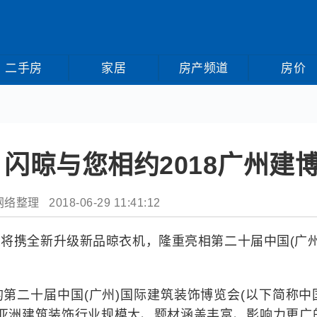
二手房
家居
房产频道
房价
闪晾与您相约2018广州建
整理 2018-06-29 11:41:12
，闪晾将携全新升级新品晾衣机，隆重亮相第二十届中国(广州
四天的第二十届中国(广州)国际建筑装饰博览会(以下简称中
前亚洲建筑装饰行业规模大、题材涵盖丰富、影响力更广