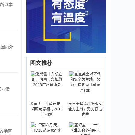
所以本
家国内外
图文推荐
它凭借
邀请函｜升级在即，
星星美墅以环保和安
闪晾与您相约2018
全为主线，努力打造
广州建
优秀
各地区