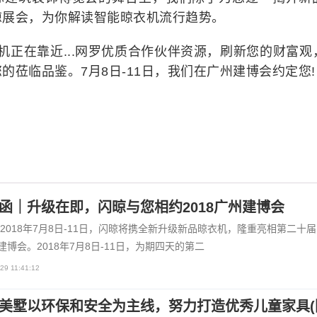
晾展会，为你解读智能晾衣机流行趋势。
，商机正在靠近...网罗优质合作伙伴资源，刷新您的财富观
莅临品鉴。7月8日-11日，我们在广州建博会约定您!
函｜升级在即，闪晾与您相约2018广州建博会
2018年7月8日-11日，闪晾将携全新升级新品晾衣机，隆重亮相第二十
)建博会。2018年7月8日-11日，为期四天的第二
29 11:41:12
美墅以环保和安全为主线，努力打造优秀儿童家具(