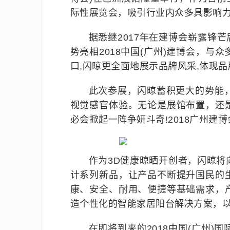
际性展览会，吸引行业内众多具影响
据悉继2017年在建博会崭露锋
势亮相2018中国(广州)建博会，
口,闪晾更全面地展示品牌风采,体现
此次参展，闪晾蓄积更大的势能
视觉感官体验。无论是展馆布置，还
必会掀起一阵争妍斗奇!2018广州建
作为3D健康晾晒开创者，闪晾
计系列新品，让产品不断提升国民的
康、安全、耐用、便捷等基础需求，
造个性化的智能家居阳台解决方案，
在即将到来的2018中国(广州