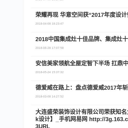
荣耀再现 华意空间获“2017年度设
2018-04-08 18:23:47
2018中国集成灶十佳品牌、集成灶
2018-06-28 17:07:58
安信美家领航全屋定智下半场 扛鼎
2018-05-24 15:37:32
德爱威在路上：盘点德爱威2017年
2018-03-08 14:27:52
大连盛荣装饰设计有限公司荣获知名大
k设计】_手机网易网 http://3g.163.com
3URL