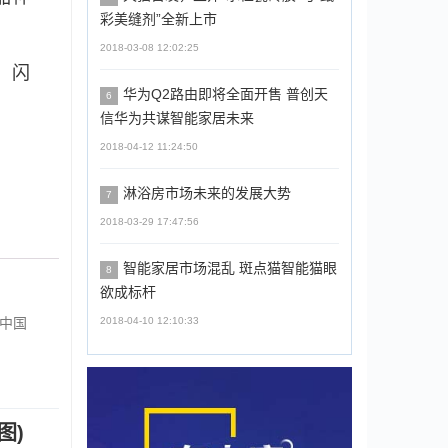
彩美缝剂”全新上市
2018-03-08 12:02:25
，闪
华为Q2路由即将全面开售 普创天
6
信华为共谋智能家居未来
2018-04-12 11:24:50
淋浴房市场未来的发展大势
7
2018-03-29 17:47:56
智能家居市场混乱 斑点猫智能猫眼
8
欲成标杆
2018-04-10 12:10:33
届中国
图)