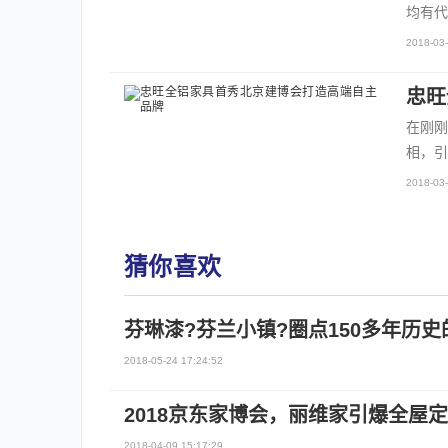
均有代
2018-03-
忠旺
在刚刚
相，引
2018-03-
猜你喜欢
芬琳漆?芬兰小镇?圈点150多年历
2018-05-24 17:24:52
2018京东家博会，丽维家引爆全屋
2018-04-09 15:17:29