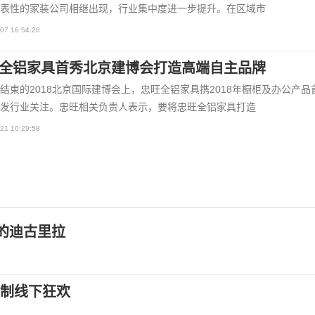
表性的家装公司相继出现，行业集中度进一步提升。在区域市
07 16:54:28
全铝家具首秀北京建博会打造高端自主品牌
结束的2018北京国际建博会上，忠旺全铝家具携2018年橱柜及办公产品
发行业关注。忠旺相关负责人表示，要将忠旺全铝家具打造
21 10:29:58
史的迪古里拉
定制线下狂欢