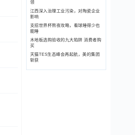
领
江西深入治理工业污染，对陶瓷企业
影响
支招世界杯熬夜攻略，看球睡得少也
能睡
木地板选购验收的九大陷阱 消费者购
买
天猫TES生态峰会再起航，美的集团
斩获