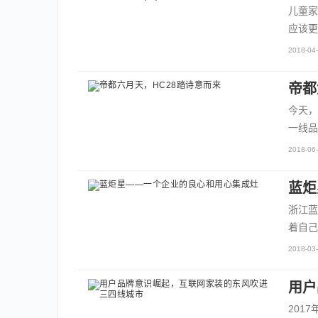
儿童家
应该更
2018-04-
帝都
今天，
一线品
2018-06-
蓝炬
浙江蓝
着自己
2018-03-
用户
201