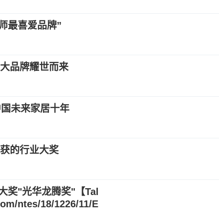
计师最喜爱品牌”
十大品牌耀世而来
中国未来家居十年
斩获的行业大奖
奖"光华龙腾奖"【Tal
/ntes/18/1226/11/E