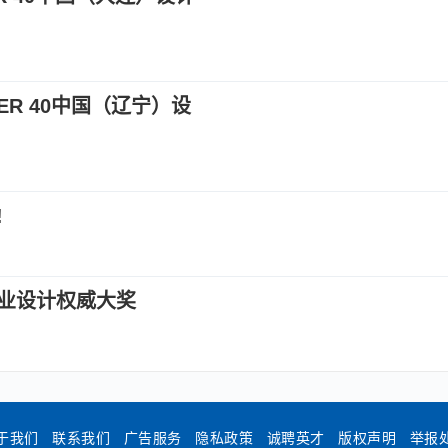
ER 40中国（辽宁）设
!
业设计权威大奖
于我们
联系我们
广告服务
隐私政策
诚聘英才
版权声明
举报